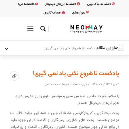
دانشنامه بلاک چین
دانشنامه ارزهای دیجیتال
دانشنامه ترید
دیوار عشق
حساب کاربری
عناوین مقاله
پادکست تا شروع نکنی یاد نمی گیری!
پادکست تا شروع نکنی یاد نمی گیری!
/
/
/
۱۱ دی ۱۳۹۷
0 دیدگاه
در
پادکست
توسط
حجت حاتمی
با سلام، حجت حاتمی شاه میر مدیر و مؤسس نئوم وی و مدرس دوره
های ارزهای دیجیتال هستم.
بحث بیت کوین، کریپتوکارنسی ها، بلاک چین و همه این موارد تلاقی سه
موضوع هستند. بحث های فناوری، رمزنگاری و اقتصاد در آن وجود دارد.
در واقع تلاقی چهار موضوع هستند: فناوری، رمزنگاری، اقتصاد و ریاضیات.