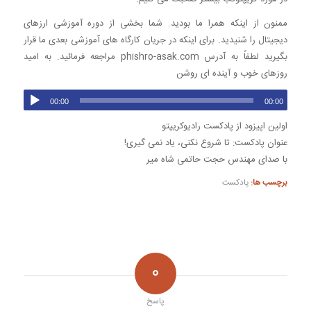
ممنون از اینکه همرا ما بودید. شما بخشی از دوره آموزشی ارزهای
دیجیتال را شنیدید. برای اینکه در جریان کارگاه های آموزشی بعدی ما قرار
بگیرید لطفاً به آدرس phishro-asak.com مراجعه فرمائید. به امید
روزهای خوب و آینده ای روشن
00:00
00:00
اولین اپیزود از پادکست رادیوکریپتو
عنوان پادکست: تا شروع نکنی، یاد نمی گیری!
با صدای مهندس حجت حاتمی شاه میر
برچسب ها:
پادکست
0
پاسخ