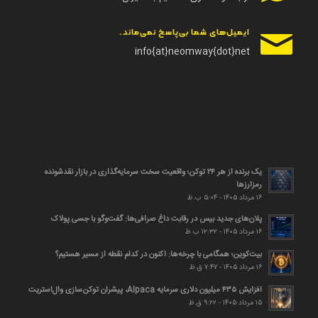
ایمیل‌های شما بی‌پاسخ نمی‌ماند.
info{at}neomway{dot}net
یک برنده از هر ۲۴ توکن؛ واقعیت سخت سرمایه‌گذاری در بازار نقدشونده
رمزارزها
۱۶ مرداد ۱۴۰۵ - ۵:۰۴ ب.ظ
پلان‌های جدید بیس در رقابت داغ صرافی‌ها: گفت‌وگو با جسی پولاک
۱۶ مرداد ۱۴۰۵ - ۱۲:۳۲ ب.ظ
بیت‌کوین؛ همگامی با چرخه‌ها: اکنون در کدام نقطه از مسیر هستیم؟
۱۶ مرداد ۱۴۰۵ - ۷:۴۷ ق.ظ
افزایش ۴۳۵ میلیون دلاری سرمایه Alpaca، پیشران توکن‌سازی وال‌استریت
۱۵ مرداد ۱۴۰۵ - ۹:۲۲ ق.ظ